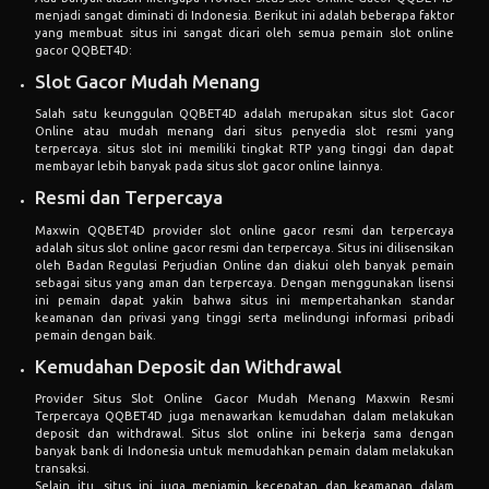
menjadi sangat diminati di Indonesia. Berikut ini adalah beberapa faktor
yang membuat situs ini sangat dicari oleh semua pemain slot online
gacor QQBET4D:
Slot Gacor Mudah Menang
Salah satu keunggulan QQBET4D adalah merupakan situs
slot Gacor
Online atau mudah menang dari situs penyedia slot resmi yang
terpercaya. situs slot ini memiliki tingkat RTP yang tinggi dan dapat
membayar lebih banyak pada situs slot gacor online lainnya.
Resmi dan Terpercaya
Maxwin QQBET4D provider slot online gacor resmi dan terpercaya
adalah situs slot online gacor resmi dan terpercaya. Situs ini dilisensikan
oleh Badan Regulasi Perjudian Online dan diakui oleh banyak pemain
sebagai situs yang aman dan terpercaya. Dengan menggunakan lisensi
ini pemain dapat yakin bahwa situs ini mempertahankan standar
keamanan dan privasi yang tinggi serta melindungi informasi pribadi
pemain dengan baik.
Kemudahan Deposit dan Withdrawal
Provider Situs Slot Online Gacor Mudah Menang Maxwin Resmi
Terpercaya QQBET4D juga menawarkan kemudahan dalam melakukan
deposit dan withdrawal. Situs slot online ini bekerja sama dengan
banyak bank di Indonesia untuk memudahkan pemain dalam melakukan
transaksi.
Selain itu, situs ini juga menjamin kecepatan dan keamanan dalam