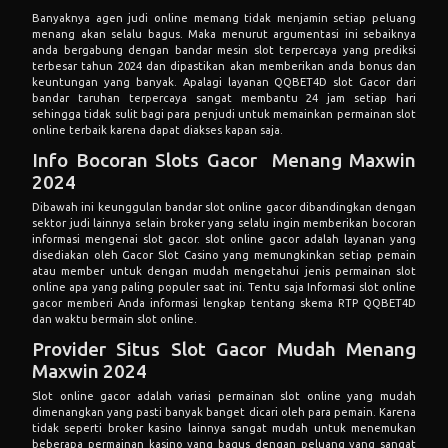
Banyaknya agen judi online memang tidak menjamin setiap peluang
menang akan selalu bagus. Maka menurut argumentasi ini sebaiknya
anda bergabung dengan bandar mesin slot terpercaya yang prediksi
terbesar tahun 2024 dan dipastikan akan memberikan anda bonus dan
keuntungan yang banyak. Apalagi layanan QQBET4D slot Gacor dari
bandar taruhan terpercaya sangat membantu 24 jam setiap hari
sehingga tidak sulit bagi para penjudi untuk memainkan permainan slot
online terbaik karena dapat diakses kapan saja.
Info Bocoran Slots Gacor Menang Maxwin
2024
Dibawah ini keunggulan bandar slot online gacor dibandingkan dengan
sektor judi lainnya selain broker yang selalu ingin memberikan bocoran
informasi mengenai slot gacor. slot online gacor adalah layanan yang
disediakan oleh Gacor Slot Casino yang memungkinkan setiap pemain
atau member untuk dengan mudah mengetahui jenis permainan slot
online apa yang paling populer saat ini. Tentu saja Informasi slot online
gacor memberi Anda informasi lengkap tentang skema RTP QQBET4D
dan waktu bermain slot online.
Provider Situs Slot Gacor Mudah Menang
Maxwin 2024
Slot online gacor
adalah variasi permainan slot online yang mudah
dimenangkan yang pasti banyak banget dicari oleh para pemain. Karena
tidak seperti broker kasino lainnya sangat mudah untuk menemukan
beberapa permainan kasino yang bagus dengan peluang yang sangat