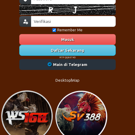
Remember Me
Masuk
Daftar Sekarang
RTP QQBET4D
Main di Telegram
Desktop
Wap