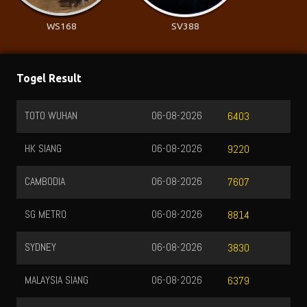
WS168
SV388
Togel Result
HONGKONG
05-08-2026
4245
TOTOMACAU 0000
06-08-2026
2153
TOTOMACAU 1300
06-08-2026
9894
TOTOMACAU 1600
06-08-2026
0597
TOTOMACAU 1900
05-08-2026
9401
TOTOMACAU 2200
05-08-2026
0991