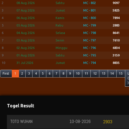
2
08 Aug 2026
Sabtu
MC - 802
9097
3
07 Aug 2026
Jumat
MC - 801
5825
4
06 Aug 2026
Kamis
MC - 800
7894
5
05 Aug 2026
Rabu
MC - 799
2883
6
04 Aug 2026
Selasa
MC - 798
8641
7
03 Aug 2026
Senin
MC - 797
7610
8
02 Aug 2026
Minggu
MC - 796
6834
9
01 Aug 2026
Sabtu
MC - 795
3159
10
31 Jul 2026
Jumat
MC - 794
8835
First
1
2
3
4
5
6
7
8
9
10
11
12
13
14
15
(
)
Togel Result
HONGKONG
09-08-2026
2903