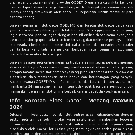
online yang ditawarkan oleh provider QQBET4D game elektronik terkemuka.
Jangan lupa bahwa berbagai keuntungan dan banyak penawaran menarik
lainnya sering ditawarkan oleh agen judi tepercaya untuk membuat para
peserta senang.
Banyak permainan slot gacor
QQBET4D dari bandar slot gacor
terpercaya
yang menawarkan pilihan yang lebih lengkap. Sehingga para peserta yang
ingin mencoba peruntungan dengan berjudi online dapat memainkan jenis
permainan slot apapun. Selain itu bandar slot gakur online terpercaya ini kini
menawarkan berbagai permainan slot gakur online dari provider terpopuler
dan terbesar yang telah menemukan berbagai macam permainan slot yang
menarik dan mudah dimenangkan.
Banyaknya agen judi online memang tidak menjamin setiap peluang menang
akan selalu bagus. Maka menurut argumentasi ini sebaiknya anda bergabung
dengan bandar mesin slot terpercaya yang prediksi terbesar tahun 2024 dan
dipastikan akan memberikan anda bonus dan keuntungan yang banyak.
Apalagi layanan QQBET4D slot Gacor dari bandar taruhan terpercaya sangat
membantu 24 jam setiap hari sehingga tidak sulit bagi para penjudi untuk
memainkan permainan slot online terbaik karena dapat diakses kapan saja.
Info Bocoran Slots Gacor Menang Maxwin
2024
Dibawah ini keunggulan bandar slot online gacor dibandingkan dengan
sektor judi lainnya selain broker yang selalu ingin memberikan bocoran
informasi mengenai slot gacor. slot online gacor adalah layanan yang
disediakan oleh Gacor Slot Casino yang memungkinkan setiap pemain atau
member untuk dengan mudah mengetahui jenis permainan slot online apa