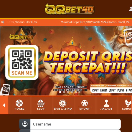
% / Komisi Slot 0,7%
Minimal Depo 10rb / RTP Slot 80-92% / Komisi Slot 0,7%
TOGEL
SLOT
LIVE CASINO
SPORT
ARCADE
SABU