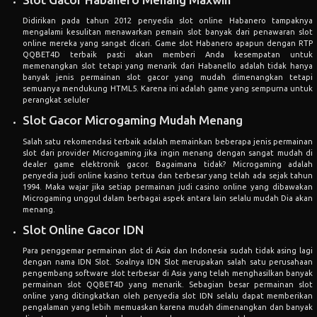
Didirikan pada tahun 2012 penyedia slot online Habanero tampaknya
mengalami kesulitan menawarkan pemain slot banyak dari penawaran slot
online mereka yang sangat dicari. Game slot Habanero apapun dengan RTP
QQBET4D terbaik pasti akan memberi Anda kesempatan untuk
memenangkan slot tetapi yang menarik dari Habanello adalah tidak hanya
banyak jenis permainan slot gacor yang mudah dimenangkan tetapi
semuanya mendukung HTML5. Karena ini adalah game yang sempurna untuk
perangkat seluler
Slot Gacor Microgaming Mudah Menang
Salah satu rekomendasi terbaik adalah memainkan beberapa jenis permainan
slot dari provider Microgaming jika ingin menang dengan sangat mudah di
dealer game elektronik gacor. Bagaimana tidak? Microgaming adalah
penyedia judi online kasino tertua dan terbesar yang telah ada sejak tahun
1994. Maka wajar jika setiap permainan judi casino online yang dibawakan
Microgaming unggul dalam berbagai aspek antara lain selalu mudah Dia akan
menang.
Slot Online Gacor IDN
Para penggemar permainan slot di Asia dan Indonesia sudah tidak asing lagi
dengan nama
IDN Slot
. Soalnya IDN Slot merupakan salah satu perusahaan
pengembang software slot terbesar di Asia yang telah menghasilkan banyak
permainan slot QQBET4D yang menarik. Sebagian besar permainan slot
online yang ditingkatkan oleh penyedia slot IDN selalu dapat memberikan
pengalaman yang lebih memuaskan karena mudah dimenangkan dan banyak