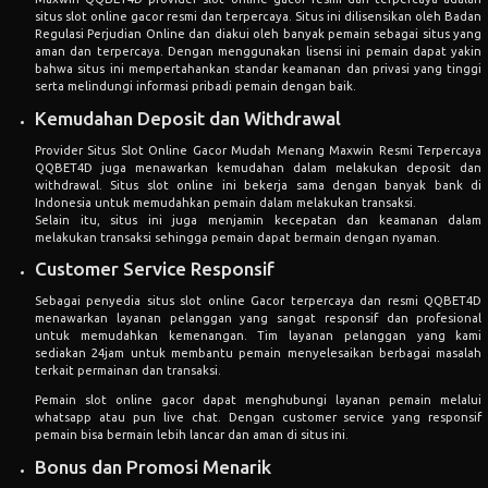
situs slot online gacor resmi dan terpercaya. Situs ini dilisensikan oleh Badan
Regulasi Perjudian Online dan diakui oleh banyak pemain sebagai situs yang
aman dan terpercaya. Dengan menggunakan lisensi ini pemain dapat yakin
bahwa situs ini mempertahankan standar keamanan dan privasi yang tinggi
serta melindungi informasi pribadi pemain dengan baik.
Kemudahan Deposit dan Withdrawal
Provider Situs Slot Online Gacor Mudah Menang Maxwin Resmi Terpercaya
QQBET4D juga menawarkan kemudahan dalam melakukan deposit dan
withdrawal. Situs slot online ini bekerja sama dengan banyak bank di
Indonesia untuk memudahkan pemain dalam melakukan transaksi.
Selain itu, situs ini juga menjamin kecepatan dan keamanan dalam
melakukan transaksi sehingga pemain dapat bermain dengan nyaman.
Customer Service Responsif
Sebagai penyedia situs slot online Gacor terpercaya dan resmi QQBET4D
menawarkan layanan pelanggan yang sangat responsif dan profesional
untuk memudahkan kemenangan. Tim layanan pelanggan yang kami
sediakan 24jam untuk membantu pemain menyelesaikan berbagai masalah
terkait permainan dan transaksi.
Pemain slot online gacor dapat menghubungi layanan pemain melalui
whatsapp atau pun live chat. Dengan customer service yang responsif
pemain bisa bermain lebih lancar dan aman di situs ini.
Bonus dan Promosi Menarik