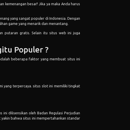
dan kemenangan besar? Jika ya maka Anda harus
ang yang sangat populer di Indonesia. Dengan
pilihan game yang menarik dan menantang.
utaran gratis. Selain itu situs web ini juga
Hell
Dorks of the Deep
tu Populer ?
adalah beberapa faktor yang membuat situs ini
yang terpercaya. situs slot ini memiliki tingkat
Ultimate Slot of
n
America
 ini dilisensikan oleh Badan Regulasi Perjudian
t yakin bahwa situs ini mempertahankan standar