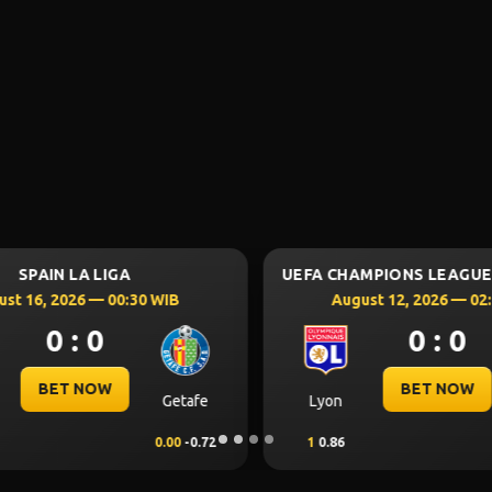
26
8/8/2026
8/8/2026
7/8/2026
7/8/2026
Dork Unit
Rotten
Pug Life
IERS
UEFA CHAMPIONS LEAGUE QUALIFIERS
UEF
August 12, 2026 — 01:15 WIB
0 : 0
BET NOW
Slovan
bahce
Mjallby
Bodo
Bratislava
.87
0.5
0.83
-0.5
0.99
0.7
ep 'em Cool
Cursed Seas
Densho