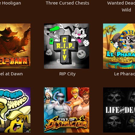
e Hooligan
Three Cursed Chests
Wanted Dead
Wild
el at Dawn
RIP City
Le Phara