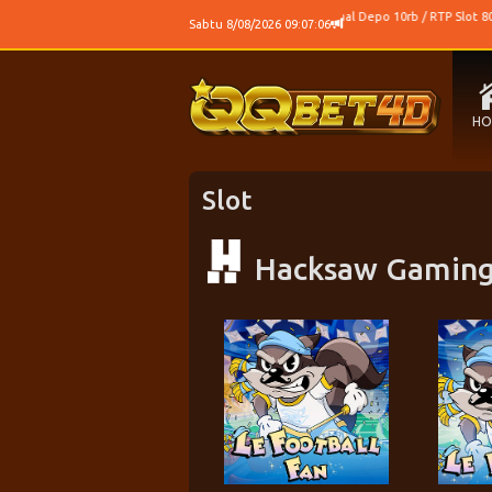
Minimal Depo 10rb / RTP Slot 80-92% /
Sabtu 8/08/2026 09:07:07
HO
Slot
Hacksaw Gamin