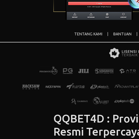
TENTANG KAMI
|
BANTUAN
|
Dragon's Domain
Do
Wings of Horus
Sn
QQBET4D
: Prov
Resmi Terpercay