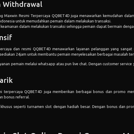
 Withdrawal
ang Maxwin Resmi Terpercaya QQBET4D juga menawarkan kemudahan dalam m
 Indonesia untuk memudahkan pemain dalam melakukan transaksi.
 dan keamanan dalam melakukan transaksi sehingga pemain dapat bermain deng
nsif
Le King
's Food Truck
Rainbow Pri
erpercaya dan resmi QQBET4D menawarkan layanan pelanggan yang sangat
sediakan 24jam untuk membantu pemain menyelesaikan berbagai masalah terk
yanan pemain melalui whatsapp atau pun live chat. Dengan customer service y
arik
esmi terpercaya QQBET4D juga memberikan berbagai bonus dan promo men
n bonus referral.
si khusus seperti turnamen slot dengan hadiah besar. Dengan bonus dan pro
ami Mayhem
Le Zeus
Stormbo