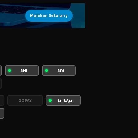
Mainkan Sekarang
ngs
Orb of Destiny
BNI
BRI
GOPAY
LinkAja
ab
Tai the Toadc