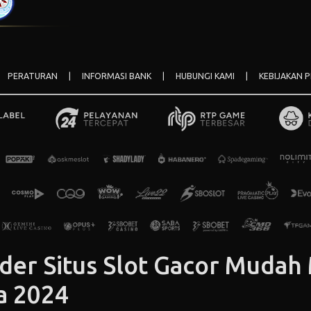
PERATURAN
|
INFORMASI BANK
|
HUBUNGI KAMI
|
KEBIJAKAN P
nny Dough
Octo Attack
Get the CH
ow Slingers
Shaolin Master
Donut Divi
ider Situs Slot Gacor Muda
a 2024