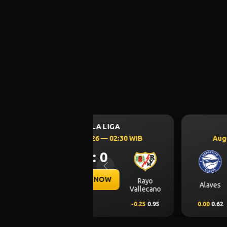
7/8/20
Hand of Anubis
UEFA CHAMPIONS LEAGUE QUALIF
August 12, 2026 — 01:30 WIB
0 : 0
Previous
BET NOW
SK Sturm
Fener
Graz
-0.5
0.95
0.5
0
Stormforged
Ke