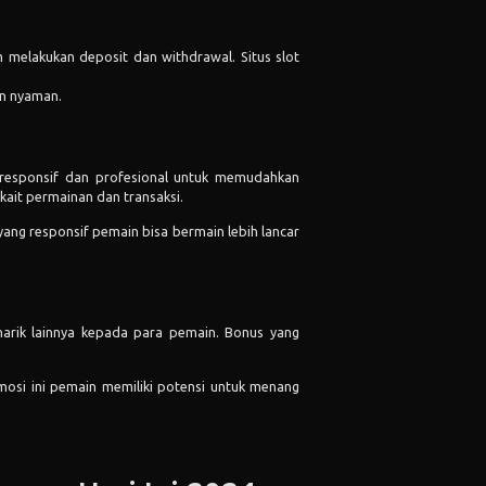
elakukan deposit dan withdrawal. Situs slot
an nyaman.
ncess
Marlin Masters: The
Big Haul
 responsif dan profesional untuk memudahkan
ait permainan dan transaksi.
ang responsif pemain bisa bermain lebih lancar
arik lainnya kepada para pemain. Bonus yang
mosi ini pemain memiliki potensi untuk menang
rn
The Luxe