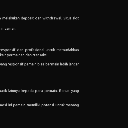
elakukan deposit dan withdrawal. Situs slot
an nyaman.
 responsif dan profesional untuk memudahkan
ait permainan dan transaksi.
ang responsif pemain bisa bermain lebih lancar
arik lainnya kepada para pemain. Bonus yang
mosi ini pemain memiliki potensi untuk menang