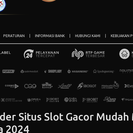
PERATURAN
|
INFORMASI BANK
|
HUBUNGI KAMI
|
KEBIJAKAN P
ider Situs Slot Gacor Muda
a 2024