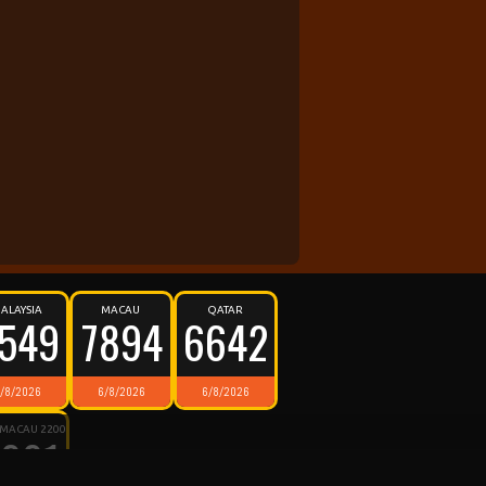
ALAYSIA
MACAU
QATAR
549
7894
6642
/8/2026
6/8/2026
6/8/2026
MACAU 2200
991