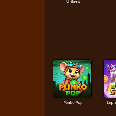
StrikerX
Plinko Pop
Lepr