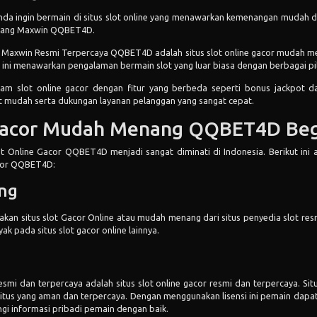
da ingin bermain di situs slot online yang menawarkan kemenangan mudah 
nang Maxwin
QQBET4D
.
axwin Resmi Terpercaya QQBET4D adalah situs slot online gacor mudah men
us ini menawarkan pengalaman bermain slot yang luar biasa dengan berbagai 
 slot online gacor dengan fitur yang berbeda seperti bonus jackpot dan p
 mudah serta dukungan layanan pelanggan yang sangat cepat.
Gacor Mudah Menang QQBET4D Begi
t Online Gacor QQBET4D menjadi sangat diminati di Indonesia. Berikut ini 
acor QQBET4D:
ng
akan situs
slot Gacor
Online atau mudah menang dari situs penyedia slot resmi 
k pada situs slot gacor online lainnya.
i dan terpercaya adalah situs slot online gacor resmi dan terpercaya. Situs
situs yang aman dan terpercaya. Dengan menggunakan lisensi ini pemain dapa
ngi informasi pribadi pemain dengan baik.