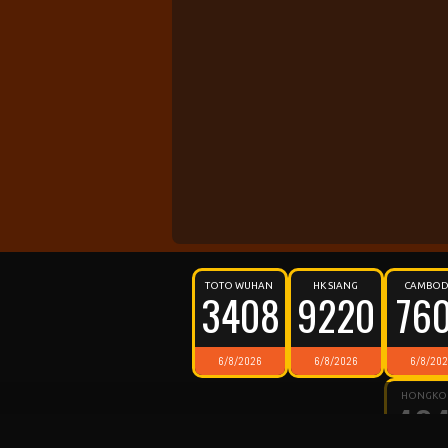
TOTO WUHAN
HK SIANG
CAMBOD
3408
9220
76
6/8/2026
6/8/2026
6/8/20
HONGKO
42