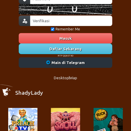
Remember Me
Masuk
Daftar Sekarang
RTP QQBET4D
Main di Telegram
Desktop
Wap
ShadyLady