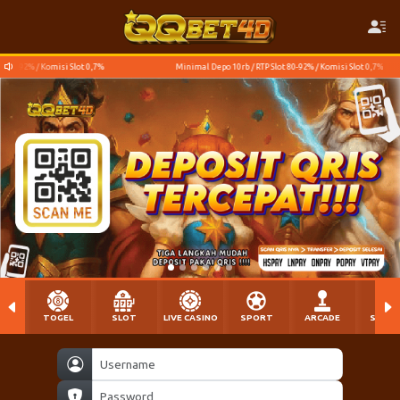
 Komisi Slot 0,7%
Minimal Depo 10rb / RTP Slot 80-92% / Komisi Slot 0,7%
TOGEL
SLOT
LIVE CASINO
SPORT
ARCADE
SABU