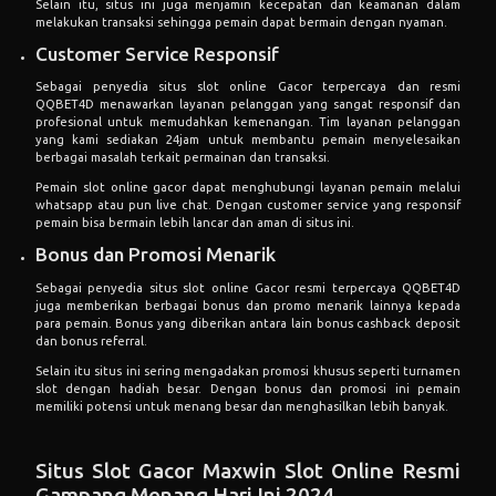
Selain itu, situs ini juga menjamin kecepatan dan keamanan dalam
melakukan transaksi sehingga pemain dapat bermain dengan nyaman.
Customer Service Responsif
Sebagai penyedia situs slot online Gacor terpercaya dan resmi
QQBET4D menawarkan layanan pelanggan yang sangat responsif dan
profesional untuk memudahkan kemenangan. Tim layanan pelanggan
yang kami sediakan 24jam untuk membantu pemain menyelesaikan
berbagai masalah terkait permainan dan transaksi.
Pemain slot online gacor dapat menghubungi layanan pemain melalui
whatsapp atau pun live chat. Dengan customer service yang responsif
pemain bisa bermain lebih lancar dan aman di situs ini.
Bonus dan Promosi Menarik
Sebagai penyedia situs slot online Gacor resmi terpercaya QQBET4D
juga memberikan berbagai bonus dan promo menarik lainnya kepada
para pemain. Bonus yang diberikan antara lain bonus cashback deposit
dan bonus referral.
Selain itu situs ini sering mengadakan promosi khusus seperti turnamen
slot dengan hadiah besar. Dengan bonus dan promosi ini pemain
memiliki potensi untuk menang besar dan menghasilkan lebih banyak.
Situs Slot Gacor Maxwin Slot Online Resmi
Gampang Menang Hari Ini 2024