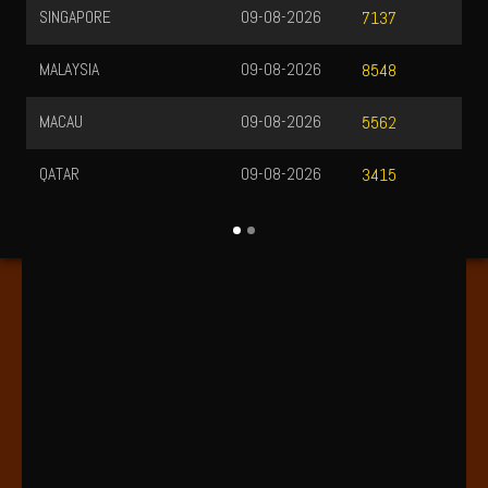
37
48
62
15