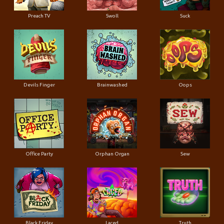
Preach TV
Swoll
Suck
Devils Finger
Brainwashed
Oops
Office Party
Orphan Organ
Sew
Black Friday
Laced
Truth